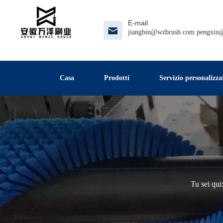
E-mail
jiangbin@wzbrush.com
pengxin
Casa
Prodotti
Servizio personalizza
Tu sei qui