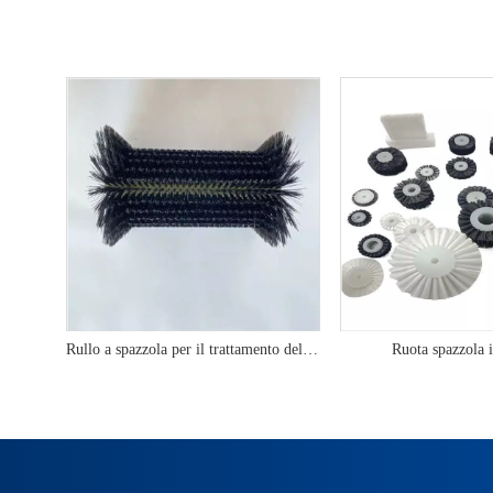
Rullo a spazzola per il trattamento delle acque reflue
Ruota spazzola 