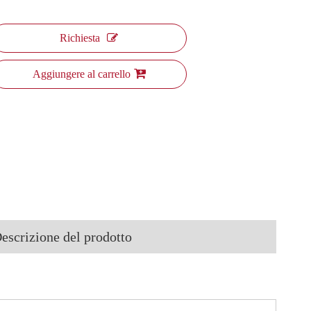
Richiesta
Aggiungere al carrello
escrizione del prodotto