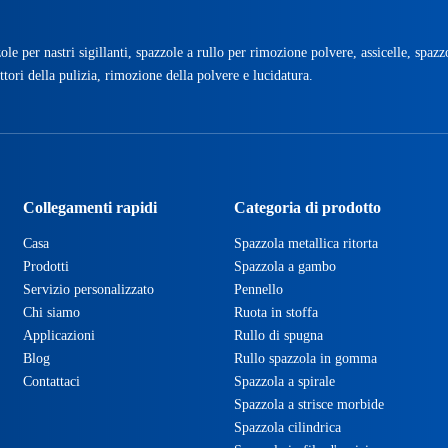
ole per nastri sigillanti, spazzole a rullo per rimozione polvere, assicelle, spazz
ttori della pulizia, rimozione della polvere e lucidatura.
Collegamenti rapidi
Categoria di prodotto
Casa
Spazzola metallica ritorta
Prodotti
Spazzola a gambo
Servizio personalizzato
Pennello
Chi siamo
Ruota in stoffa
Applicazioni
Rullo di spugna
Blog
Rullo spazzola in gomma
Contattaci
Spazzola a spirale
Spazzola a strisce morbide
Spazzola cilindrica