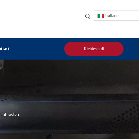
Italiano
ttaci
Richiesta di
preventivo
a abrasiva