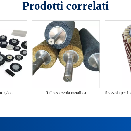
Prodotti correlati
in nylon
Rullo-spazzola metallica