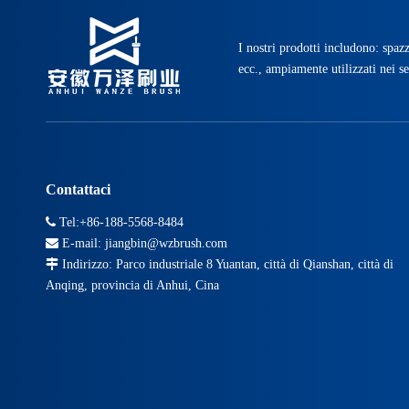
I nostri prodotti includono: spazz
ecc., ampiamente utilizzati nei se
Contattaci

Tel:+86-188-5568-8484

E-mail:
jiangbin@wzbrush.com

Indirizzo: Parco industriale 8 Yuantan, città di Qianshan, città di
Anqing, provincia di Anhui, Cina