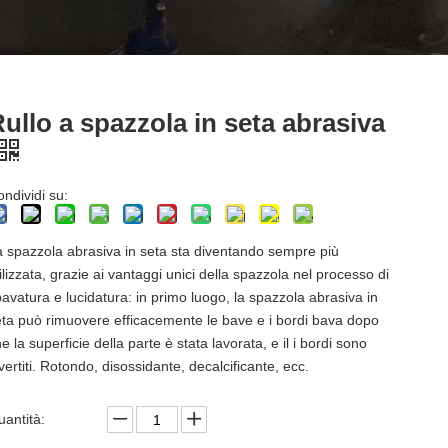
ullo a spazzola in seta abrasiva
ndividi su:
a spazzola abrasiva in seta sta diventando sempre più
ilizzata, grazie ai vantaggi unici della spazzola nel processo di
avatura e lucidatura: in primo luogo, la spazzola abrasiva in
eta può rimuovere efficacemente le bave e i bordi bava dopo
e la superficie della parte è stata lavorata, e il i bordi sono
vertiti. Rotondo, disossidante, decalcificante, ecc.
uantità: