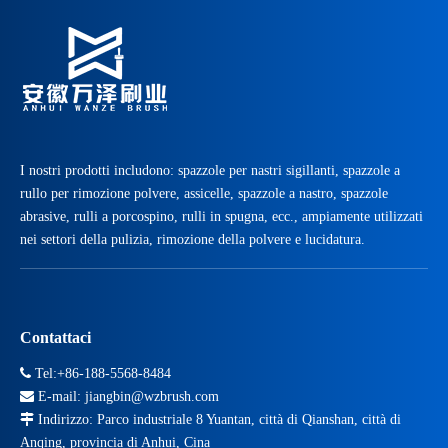
I nostri prodotti includono: spazzole per nastri sigillanti, spazzole a
rullo per rimozione polvere, assicelle, spazzole a nastro, spazzole
abrasive, rulli a porcospino, rulli in spugna, ecc., ampiamente utilizzati
nei settori della pulizia, rimozione della polvere e lucidatura.
Contattaci

Tel:+86-188-5568-8484

E-mail:
jiangbin@wzbrush.com

Indirizzo: Parco industriale 8 Yuantan, città di Qianshan, città di
Anqing, provincia di Anhui, Cina