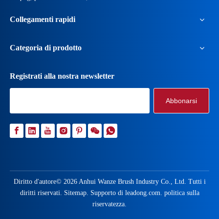
Collegamenti rapidi
Categoria di prodotto
Registrati alla nostra newsletter
Abbonarsi
Diritto d'autore©
2026
Anhui Wanze Brush Industry Co., Ltd. Tutti i
diritti riservati.
Sitemap
. Supporto di
leadong.com
.
politica sulla
riservatezza
.