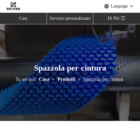
Language
Casa
Servizio personalizzato
Di Più
Spazzola per cintura
Tu sei qui:
Casa
»
Prodotti
»
Spazzola per cintura