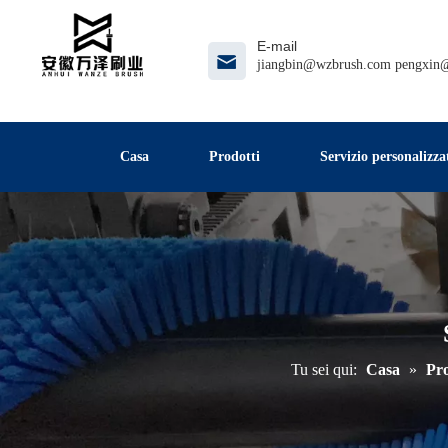
E-mail
jiangbin@wzbrush.com
pengxin
Casa
Prodotti
Servizio personalizza
Tu sei qui:
Casa
»
Pro