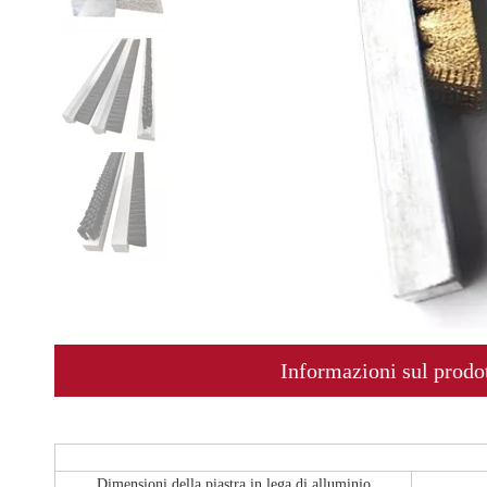
Informazioni sul prodo
Dimensioni della piastra in lega di alluminio