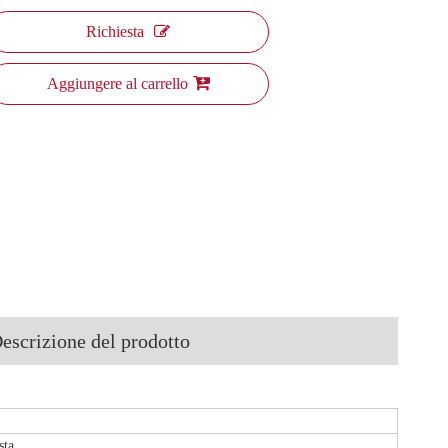
Richiesta
Aggiungere al carrello
escrizione del prodotto
sta