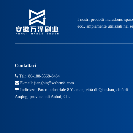
I nostri prodotti includono: spazz
ecc., ampiamente utilizzati nei se
Contattaci

Tel:+86-188-5568-8484

E-mail:
jiangbin@wzbrush.com

Indirizzo: Parco industriale 8 Yuantan, città di Qianshan, città di
Anqing, provincia di Anhui, Cina