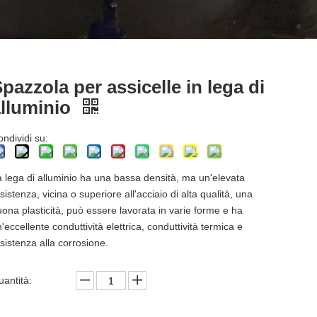
pazzola per assicelle in lega di
alluminio
ndividi su:
a lega di alluminio ha una bassa densità, ma un'elevata
sistenza, vicina o superiore all'acciaio di alta qualità, una
ona plasticità, può essere lavorata in varie forme e ha
'eccellente conduttività elettrica, conduttività termica e
sistenza alla corrosione.
uantità: