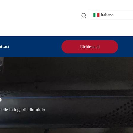
Italiano
ttaci
Richiesta di
preventivo
o
elle in lega di alluminio