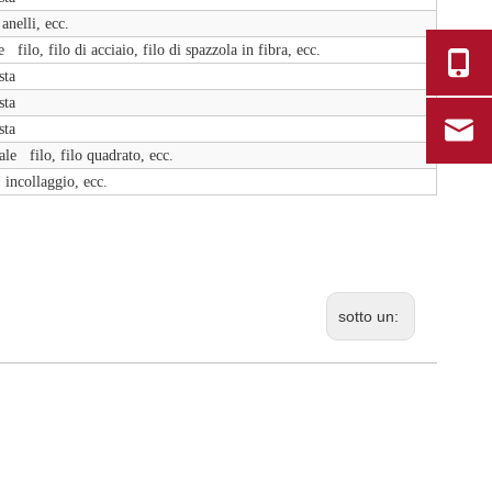
anelli, ecc.
 filo, filo di acciaio, filo di spazzola in fibra, ecc.
sta
sta
sta
ale filo, filo quadrato, ecc.
 incollaggio, ecc.
sotto un: