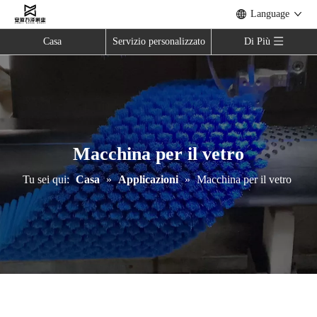
Language
Casa
Servizio personalizzato
Di Più
Macchina per il vetro
Tu sei qui:
Casa
»
Applicazioni
»
Macchina per il vetro