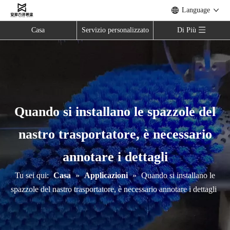
Language
Casa
Servizio personalizzato
Di Più
Quando si installano le spazzole del
nastro trasportatore, è necessario
annotare i dettagli
Tu sei qui:
Casa
»
Applicazioni
»
Quando si installano le
spazzole del nastro trasportatore, è necessario annotare i dettagli